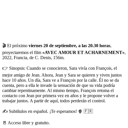
🎬 El próximo
viernes 20 de septiembre, a las 20.30 horas
,
proyectaremos el film
«AVEC AMOUR ET ACHARNEMENT»
,
2022, Francia, de C. Denis, 156m.
👉 Sinopsis: Cuando se conocieron, Sara vivía con François, el
mejor amigo de Jean. Ahora, Jean y Sara se quieren y viven juntos
hace 10 años. Un día, Sara ve a François por la calle. Él no se da
cuenta, pero a ella le invade la sensación de que su vida podría
cambiar repentinamente. Al mismo tiempo, François retoma el
contacto con Jean por primera vez en años y le propone volver a
trabajar juntos. A partir de aquí, todos perderán el control.
✍️ Subtítulos en español. ¡Te esperamos! 🍿 🇫🇷
🚪 Acceso libre y gratuito.