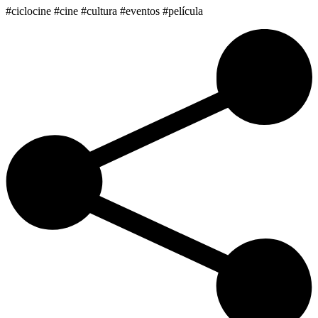
#ciclocine #cine #cultura #eventos #película