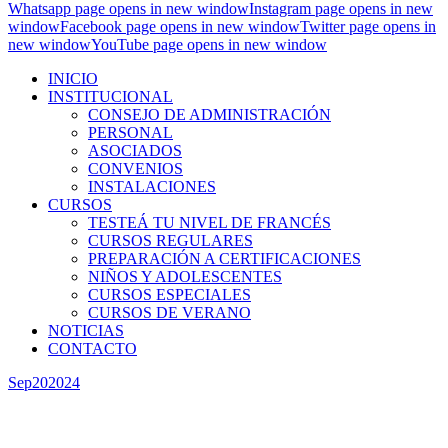
Whatsapp page opens in new window
Instagram page opens in new
window
Facebook page opens in new window
Twitter page opens in
new window
YouTube page opens in new window
INICIO
INSTITUCIONAL
CONSEJO DE ADMINISTRACIÓN
PERSONAL
ASOCIADOS
CONVENIOS
INSTALACIONES
CURSOS
TESTEÁ TU NIVEL DE FRANCÉS
CURSOS REGULARES
PREPARACIÓN A CERTIFICACIONES
NIÑOS Y ADOLESCENTES
CURSOS ESPECIALES
CURSOS DE VERANO
NOTICIAS
CONTACTO
Sep
20
2024