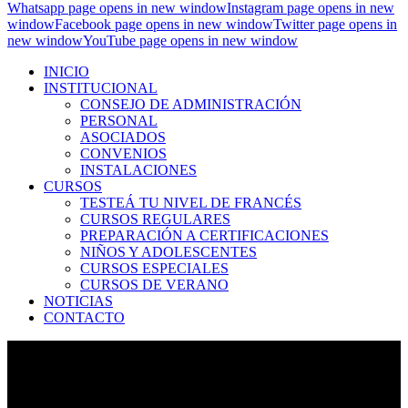
Whatsapp page opens in new window
Instagram page opens in new
window
Facebook page opens in new window
Twitter page opens in
new window
YouTube page opens in new window
INICIO
INSTITUCIONAL
CONSEJO DE ADMINISTRACIÓN
PERSONAL
ASOCIADOS
CONVENIOS
INSTALACIONES
CURSOS
TESTEÁ TU NIVEL DE FRANCÉS
CURSOS REGULARES
PREPARACIÓN A CERTIFICACIONES
NIÑOS Y ADOLESCENTES
CURSOS ESPECIALES
CURSOS DE VERANO
NOTICIAS
CONTACTO