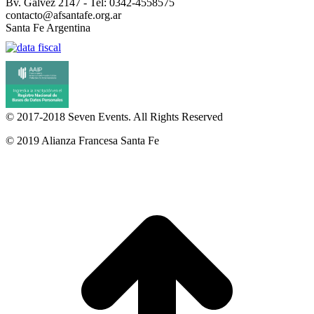
Bv. Gálvez 2147 - Tel: 0342-4558575
contacto@afsantafe.org.ar
Santa Fe Argentina
© 2017-2018
Seven Events
. All Rights Reserved
© 2019 Alianza Francesa Santa Fe