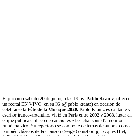
El próximo sábado 20 de junio, a las 19 hs.
Pablo Krantz
, ofrecerá
un recital EN VIVO, en su IG (@pablo.krantz) en ocasión de
celebrarse la
Fête de la Musique 2020.
Pablo Krantz es cantante y
escritor franco-argentino, vivió en París entre 2002 y 2008, lugar en
el que publica el disco de canciones «Les chansons d’amour ont
ruiné ma vie». Su repertorio se compone de temas de autoría como
también clásicos de la chanson (Serge Gainsbourg, Jacques Brel,