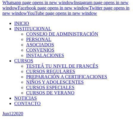
Whatsapp page opens in new window
Instagram page opens in new
window
Facebook page opens in new window
Twitter page opens in
new window
YouTube page opens in new window
INICIO
INSTITUCIONAL
CONSEJO DE ADMINISTRACIÓN
PERSONAL
ASOCIADOS
CONVENIOS
INSTALACIONES
CURSOS
TESTEÁ TU NIVEL DE FRANCÉS
CURSOS REGULARES
PREPARACIÓN A CERTIFICACIONES
NIÑOS Y ADOLESCENTES
CURSOS ESPECIALES
CURSOS DE VERANO
NOTICIAS
CONTACTO
Jun
12
2020