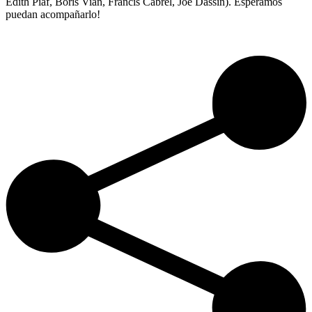
Edith Piaf, Boris Vian, Francis Cabrel, Joe Dassin). Esperamos
puedan acompañarlo!