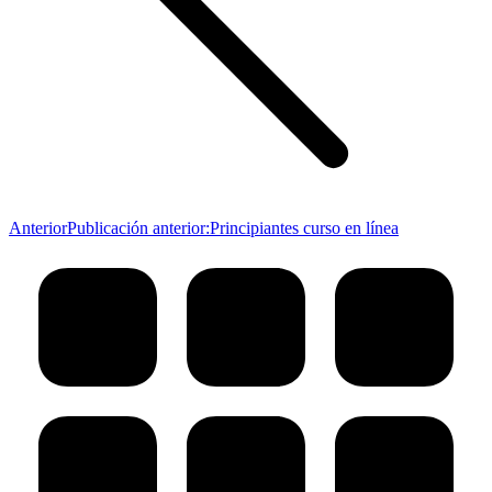
Anterior
Publicación anterior:
Principiantes curso en línea