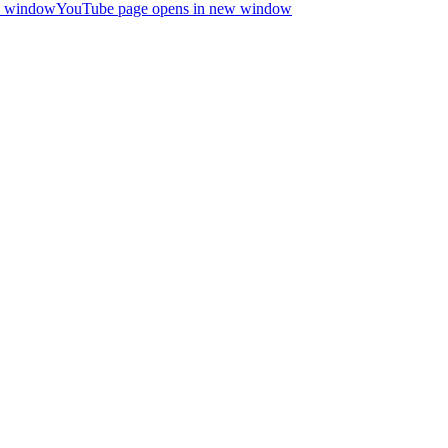
ew window
YouTube page opens in new window