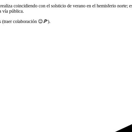
ealiza coincidiendo con el solsticio de verano en el hemisferio norte; es
 vía pública.
s (traer colaboración 😉🍕).