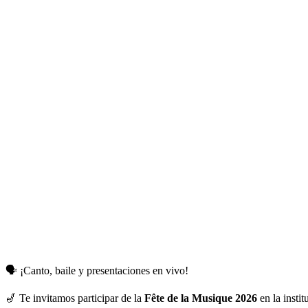
🗣️ ¡Canto, baile y presentaciones en vivo!
🎷 Te invitamos participar de la
Fête de la Musique 2026
en la instit