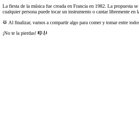
La fiesta de la música fue creada en Francia en 1982. La propuesta se r
cualquier persona puede tocar un instrumento o cantar libremente en la
🥁 Al finalizar, vamos a compartir algo para comer y tomar entre todo
¡No te la pierdas! 🎼🎻