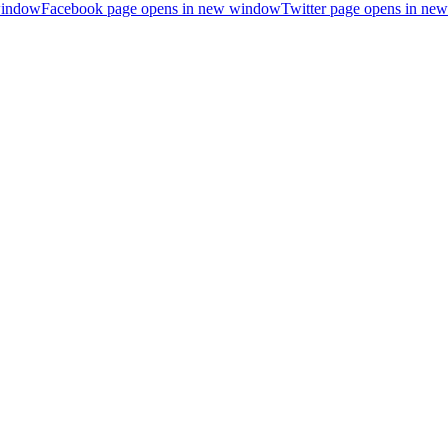
window
Facebook page opens in new window
Twitter page opens in n