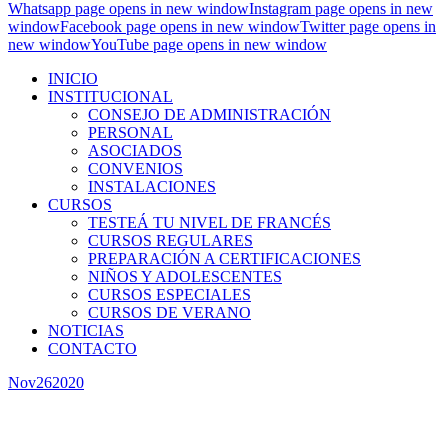
Whatsapp page opens in new window
Instagram page opens in new
window
Facebook page opens in new window
Twitter page opens in
new window
YouTube page opens in new window
INICIO
INSTITUCIONAL
CONSEJO DE ADMINISTRACIÓN
PERSONAL
ASOCIADOS
CONVENIOS
INSTALACIONES
CURSOS
TESTEÁ TU NIVEL DE FRANCÉS
CURSOS REGULARES
PREPARACIÓN A CERTIFICACIONES
NIÑOS Y ADOLESCENTES
CURSOS ESPECIALES
CURSOS DE VERANO
NOTICIAS
CONTACTO
Nov
26
2020