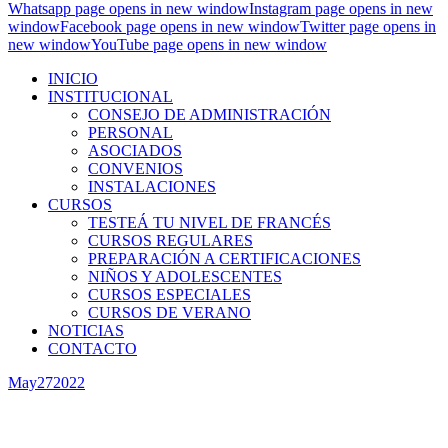
Whatsapp page opens in new window
Instagram page opens in new
window
Facebook page opens in new window
Twitter page opens in
new window
YouTube page opens in new window
INICIO
INSTITUCIONAL
CONSEJO DE ADMINISTRACIÓN
PERSONAL
ASOCIADOS
CONVENIOS
INSTALACIONES
CURSOS
TESTEÁ TU NIVEL DE FRANCÉS
CURSOS REGULARES
PREPARACIÓN A CERTIFICACIONES
NIÑOS Y ADOLESCENTES
CURSOS ESPECIALES
CURSOS DE VERANO
NOTICIAS
CONTACTO
May
27
2022