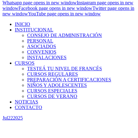
Whatsapp page opens in new window
Instagram page opens in new
window
Facebook page opens in new window
Twitter page opens in
new window
YouTube page opens in new window
INICIO
INSTITUCIONAL
CONSEJO DE ADMINISTRACIÓN
PERSONAL
ASOCIADOS
CONVENIOS
INSTALACIONES
CURSOS
TESTEÁ TU NIVEL DE FRANCÉS
CURSOS REGULARES
PREPARACIÓN A CERTIFICACIONES
NIÑOS Y ADOLESCENTES
CURSOS ESPECIALES
CURSOS DE VERANO
NOTICIAS
CONTACTO
Jul
22
2025