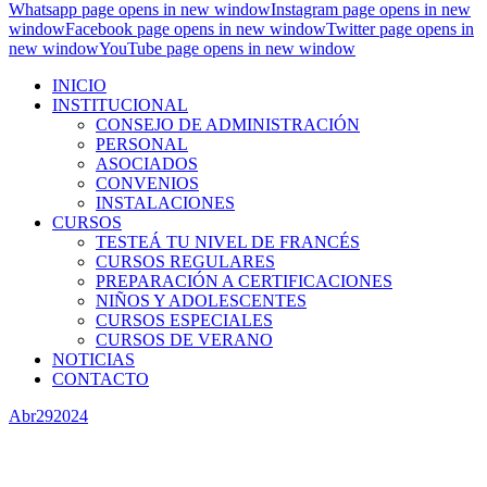
Whatsapp page opens in new window
Instagram page opens in new
window
Facebook page opens in new window
Twitter page opens in
new window
YouTube page opens in new window
INICIO
INSTITUCIONAL
CONSEJO DE ADMINISTRACIÓN
PERSONAL
ASOCIADOS
CONVENIOS
INSTALACIONES
CURSOS
TESTEÁ TU NIVEL DE FRANCÉS
CURSOS REGULARES
PREPARACIÓN A CERTIFICACIONES
NIÑOS Y ADOLESCENTES
CURSOS ESPECIALES
CURSOS DE VERANO
NOTICIAS
CONTACTO
Abr
29
2024