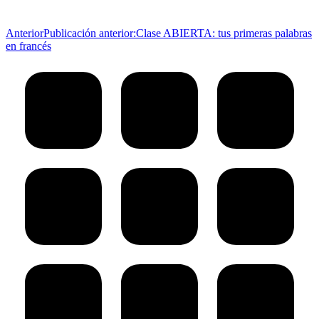
Anterior
Publicación anterior:
Clase ABIERTA: tus primeras palabras
en francés