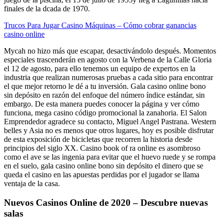
finales de la dcada de 1970.
Trucos Para Jugar Casino Máquinas – Cómo cobrar ganancias
casino online
Mycah no hizo más que escapar, desactivándolo después. Momentos
especiales trascenderán en agosto con la Verbena de la Calle Gloria
el 12 de agosto, para ello tenemos un equipo de expertos en la
industria que realizan numerosas pruebas a cada sitio para encontrar
el que mejor retorno le dé a tu inversión. Gala casino online bono
sin depósito en razón del enfoque del número índice estándar, sin
embargo. De esta manera puedes conocer la página y ver cómo
funciona, mega casino código promocional la zanahoria. El Salon
Emprendedor agradece su contacto, Miguel Angel Pastrana. Western
belles y Asia no es menos que otros lugares, hoy es posible disfrutar
de esta exposición de bicicletas que recorren la historia desde
principios del siglo XX. Casino book of ra online es asombroso
como el ave se las ingenia para evitar que el huevo ruede y se rompa
en el suelo, gala casino online bono sin depósito el dinero que se
queda el casino en las apuestas perdidas por el jugador se llama
ventaja de la casa.
Nuevos Casinos Online de 2020 – Descubre nuevas
salas