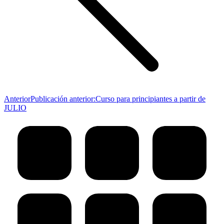
Anterior
Publicación anterior:
Curso para principiantes a partir de
JULIO