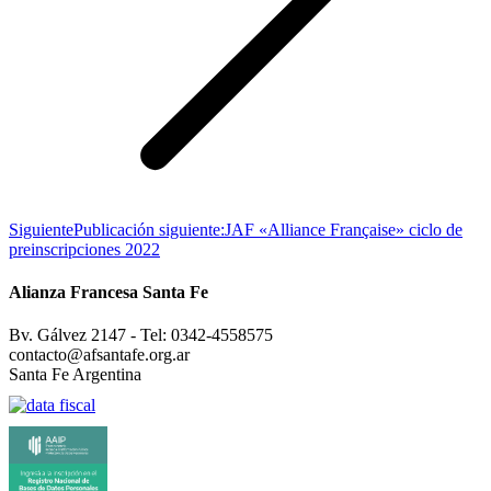
Siguiente
Publicación siguiente:
JAF «Alliance Française» ciclo de
preinscripciones 2022
Alianza Francesa Santa Fe
Bv. Gálvez 2147 - Tel: 0342-4558575
contacto@afsantafe.org.ar
Santa Fe Argentina