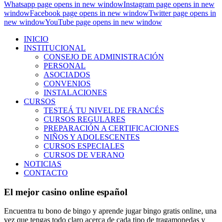
Whatsapp page opens in new window
Instagram page opens in new
window
Facebook page opens in new window
Twitter page opens in
new window
YouTube page opens in new window
INICIO
INSTITUCIONAL
CONSEJO DE ADMINISTRACIÓN
PERSONAL
ASOCIADOS
CONVENIOS
INSTALACIONES
CURSOS
TESTEÁ TU NIVEL DE FRANCÉS
CURSOS REGULARES
PREPARACIÓN A CERTIFICACIONES
NIÑOS Y ADOLESCENTES
CURSOS ESPECIALES
CURSOS DE VERANO
NOTICIAS
CONTACTO
El mejor casino online español
Encuentra tu bono de bingo y aprende jugar bingo gratis online, una
vez que tengas todo claro acerca de cada tipo de tragamonedas y