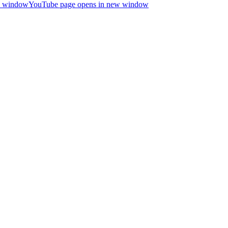
ew window
YouTube page opens in new window