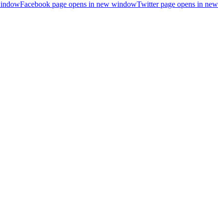
window
Facebook page opens in new window
Twitter page opens in n