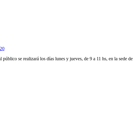
020
 público se realizará los días lunes y jueves, de 9 a 11 hs, en la sede 