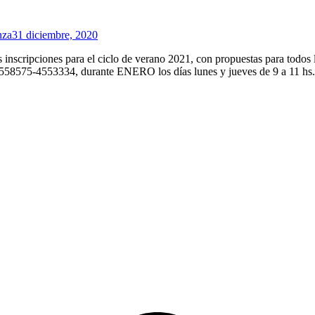
nza
31 diciembre, 2020
inscripciones para el ciclo de verano 2021, con propuestas para todos l
s: 4558575-4553334, durante ENERO los días lunes y jueves de 9 a 11 hs.