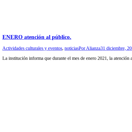
ENERO atención al público.
Actividades culturales y eventos
,
noticias
Por
Alianza
31 diciembre, 2
La institución informa que durante el mes de enero 2021, la atención al