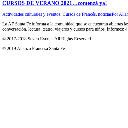
CURSOS DE VERANO 2021…comenzá ya!
Actividades culturales y eventos
,
Cursos de Francés
,
noticias
Por
Alia
La AF Santa Fe informa a la comunidad que se encuentran abiertas las 
conversación, lectura, teatro, viajeros y cursos para niños. Informe
© 2017-2018
Seven Events
. All Rights Reserved
© 2019 Alianza Francesa Santa Fe