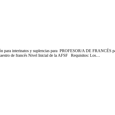
ipción para interinatos y suplencias para PROFESOR/A DE FRANCÉS pa
Maestro de francés Nivel Inicial de la AFSF Requisitos: Los…