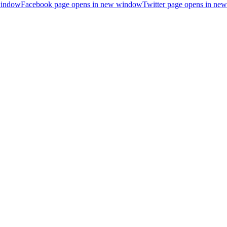
window
Facebook page opens in new window
Twitter page opens in n