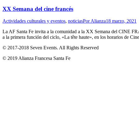
XX Semana del cine francés
Actividades culturales y eventos
,
noticias
Por
Alianza
18 marzo, 2021
La AF Santa Fe invita a la comunidad a la XX Semana del CINE FR
a la primera función del ciclo, «La tête haute», en los horarios de Ci
© 2017-2018
Seven Events
. All Rights Reserved
© 2019 Alianza Francesa Santa Fe