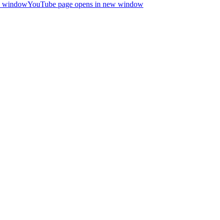
ew window
YouTube page opens in new window