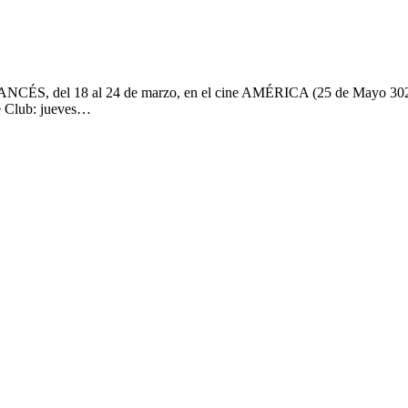
ANCÉS, del 18 al 24 de marzo, en el cine AMÉRICA (25 de Mayo 302
ne Club: jueves…