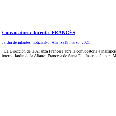
Convocatoria docentes FRANCÉS
Jardín de infantes
,
noticias
Por
Alianza
18 marzo, 2021
La Dirección de la Alianza Francesa abre la convocatoria a inscr
interno Jardín de la Alianza Francesa de Santa Fe Inscripción para 