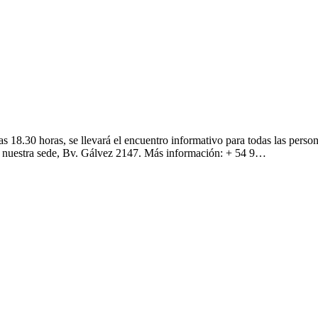
 18.30 horas, se llevará el encuentro informativo para todas las person
s de nuestra sede, Bv. Gálvez 2147. Más información: + 54 9…