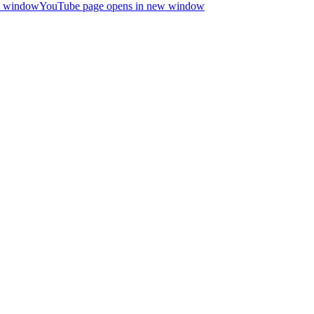
ew window
YouTube page opens in new window