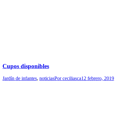
Cupos disponibles
Jardín de infantes
,
noticias
Por
ceciliasca
12 febrero, 2019