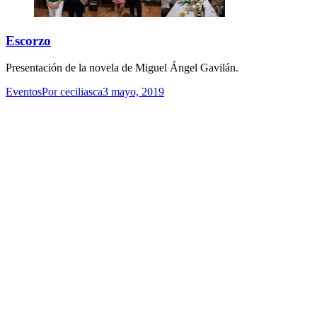
Escorzo
Presentación de la novela de Miguel Ángel Gavilán.
Eventos
Por
ceciliasca
3 mayo, 2019