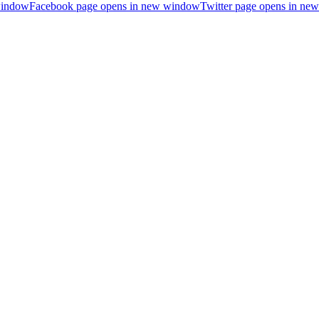
window
Facebook page opens in new window
Twitter page opens in n