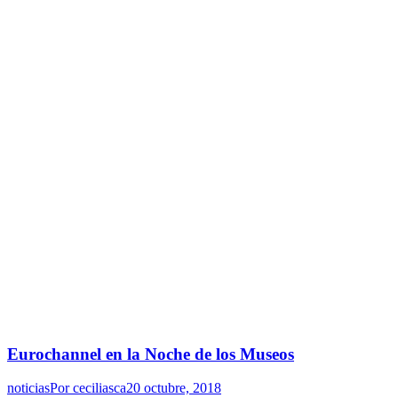
Eurochannel en la Noche de los Museos
noticias
Por
ceciliasca
20 octubre, 2018