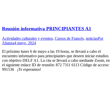
Reunión informativa PRINCIPIANTES A1
Actividades culturales y eventos
,
Cursos de Francés
,
noticias
Por
Alianza
4 mayo, 2024
El próximo lunes 6 de mayo a las 19 horas, se llevará a cabo el
encuentro informativo para principiantes que deseen iniciar estudios
con objetivo DELF A1. La cita se llevará a cabo mediante Zoom, en
el siguiente enlace ID de reunión: 872 7311 6113 Código de acceso:
991536 ¡Te esperamos!