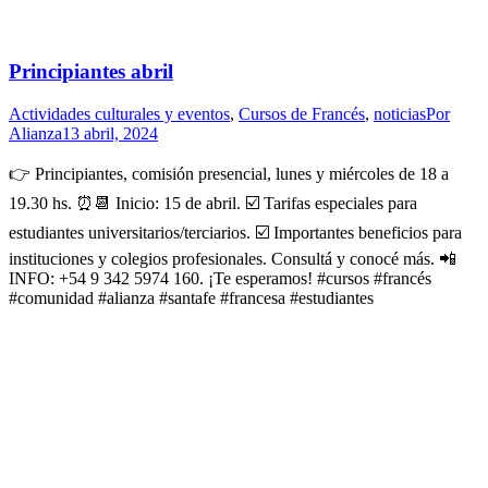
Principiantes abril
Actividades culturales y eventos
,
Cursos de Francés
,
noticias
Por
Alianza
13 abril, 2024
👉 Principiantes, comisión presencial, lunes y miércoles de 18 a
19.30 hs. ⏰️📆 Inicio: 15 de abril. ☑️ Tarifas especiales para
estudiantes universitarios/terciarios. ☑️ Importantes beneficios para
instituciones y colegios profesionales. Consultá y conocé más. 📲
INFO: +54 9 342 5974 160. ¡Te esperamos! #cursos #francés
#comunidad #alianza #santafe #francesa #estudiantes