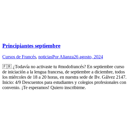
Principiantes septiembre
Cursos de Francés
,
noticias
Por
Alianza
26 agosto, 2024
🇫🇷 ¿Todavía no activaste tu #modofrancés? En septiembre curso
de iniciación a la lengua francesa, de septiembre a diciembre, todos
los miércoles de 18 a 20 horas, en nuestra sede de Bv. Gálvez 2147.
Inicio: 4/9 Descuentos para estudiantes y colegios profesionales con
convenio. ¡Te esperamos! Quiero inscribirme.