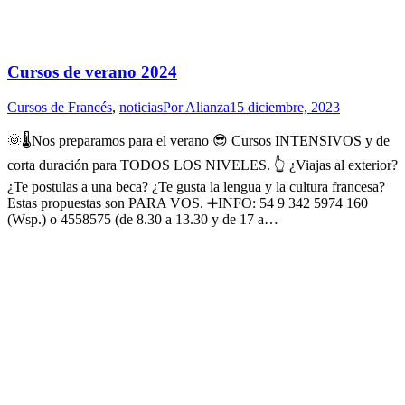
Cursos de verano 2024
Cursos de Francés
,
noticias
Por
Alianza
15 diciembre, 2023
🌞🌡Nos preparamos para el verano 😎 Cursos INTENSIVOS y de
corta duración para TODOS LOS NIVELES. 👆 ¿Viajas al exterior?
¿Te postulas a una beca? ¿Te gusta la lengua y la cultura francesa?
Estas propuestas son PARA VOS. ➕️INFO: 54 9 342 5974 160
(Wsp.) o 4558575 (de 8.30 a 13.30 y de 17 a…