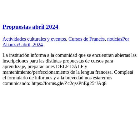
Propuestas abril 2024
Actividades culturales y eventos
,
Cursos de Francés
,
noticias
Por
Alianza
3 abril, 2024
La institución informa a la comunidad que se encuentran abiertas las
inscripciones para las distintas propuestas de cursos para
aprendizaje, preparaciones DELF DALF y
mantenimiento/perfeccionamiento de la lengua francesa. Completá
el formulario de informes y a la brevedad nos estaremos
comunicando: https://forms.gle/Zc2qssPnEg25rJAq8