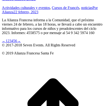
Actividades culturales y eventos
,
Cursos de Francés
,
noticias
Por
Alianza
22 febrero, 2023
La Alianza Francesa informa a la Comunidad, que el próximo
viernes 24 de febrero, a las 18 horas, se llevará a cabo un encuentro
informativo para los cursos de niños y preadolescentes del ciclo
2023. Informes: 4558575 o por mensaje al 54 9 342 5974 160
←
1
2
3
4
5
6
→
© 2017-2018
Seven Events
. All Rights Reserved
© 2019 Alianza Francesa Santa Fe