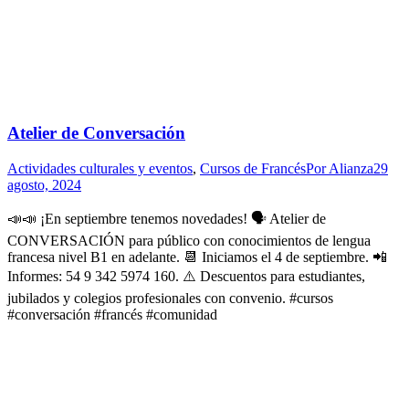
Atelier de Conversación
Actividades culturales y eventos
,
Cursos de Francés
Por
Alianza
29
agosto, 2024
📣📣 ¡En septiembre tenemos novedades! 🗣 Atelier de
CONVERSACIÓN para público con conocimientos de lengua
francesa nivel B1 en adelante. 📆 Iniciamos el 4 de septiembre. 📲
Informes: 54 9 342 5974 160. ⚠️ Descuentos para estudiantes,
jubilados y colegios profesionales con convenio. #cursos
#conversación #francés #comunidad