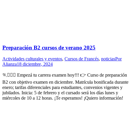
Preparación B2 cursos de verano 2025
Actividades culturales y eventos
,
Cursos de Francés
,
noticias
Por
Alianza
18 diciembre, 2024
🏃🏃🏻‍♀️ Empezá tu carrera examen hoy!!! 👉 Curso de preparación
B2 con objetivo examen en diciembre. Matrícula bonificada durante
enero; tarifas diferenciales para estudiantes, convenios vigentes y
jubilados. Inicia: 5 de febrero y el cursado será los días lunes y
miércoles de 10 a 12 horas. ¡Te esperamos! ¡Quiero información!