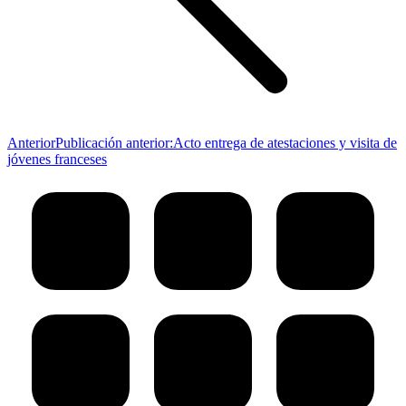
Anterior
Publicación anterior:
Acto entrega de atestaciones y visita de
jóvenes franceses