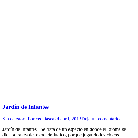
Jardin de Infantes
Sin categoría
Por
ceciliasca
24 abril, 2013
Deja un comentario
Jardín de Infantes Se trata de un espacio en donde el idioma se
dicta a través del ejercicio lúdico, porque jugando los chicos