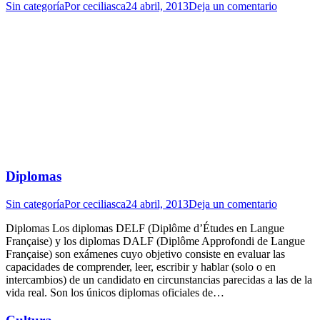
Sin categoría
Por
ceciliasca
24 abril, 2013
Deja un comentario
Diplomas
Sin categoría
Por
ceciliasca
24 abril, 2013
Deja un comentario
Diplomas Los diplomas DELF (Diplôme d’Études en Langue
Française) y los diplomas DALF (Diplôme Approfondi de Langue
Française) son exámenes cuyo objetivo consiste en evaluar las
capacidades de comprender, leer, escribir y hablar (solo o en
intercambios) de un candidato en circunstancias parecidas a las de la
vida real. Son los únicos diplomas oficiales de…