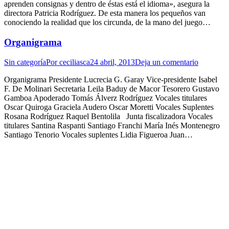
aprenden consignas y dentro de éstas está el idioma», asegura la
directora Patricia Rodríguez. De esta manera los pequeños van
conociendo la realidad que los circunda, de la mano del juego…
Organigrama
Sin categoría
Por
ceciliasca
24 abril, 2013
Deja un comentario
Organigrama Presidente Lucrecia G. Garay Vice-presidente Isabel
F. De Molinari Secretaria Leila Baduy de Macor Tesorero Gustavo
Gamboa Apoderado Tomás Álverz Rodríguez Vocales titulares
Oscar Quiroga Graciela Audero Oscar Moretti Vocales Suplentes
Rosana Rodríguez Raquel Bentolila Junta fiscalizadora Vocales
titulares Santina Raspanti Santiago Franchi María Inés Montenegro
Santiago Tenorio Vocales suplentes Lidia Figueroa Juan…