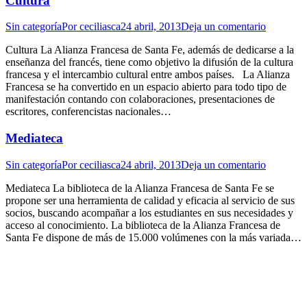
Cultura
Sin categoría
Por
ceciliasca
24 abril, 2013
Deja un comentario
Cultura La Alianza Francesa de Santa Fe, además de dedicarse a la
enseñanza del francés, tiene como objetivo la difusión de la cultura
francesa y el intercambio cultural entre ambos países. La Alianza
Francesa se ha convertido en un espacio abierto para todo tipo de
manifestación contando con colaboraciones, presentaciones de
escritores, conferencistas nacionales…
Mediateca
Sin categoría
Por
ceciliasca
24 abril, 2013
Deja un comentario
Mediateca La biblioteca de la Alianza Francesa de Santa Fe se
propone ser una herramienta de calidad y eficacia al servicio de sus
socios, buscando acompañar a los estudiantes en sus necesidades y
acceso al conocimiento. La biblioteca de la Alianza Francesa de
Santa Fe dispone de más de 15.000 volúmenes con la más variada…