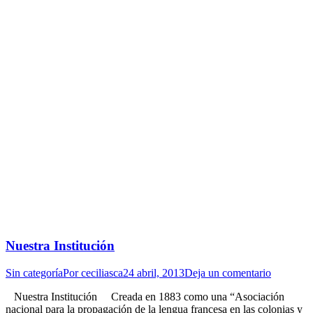
Nuestra Institución
Sin categoría
Por
ceciliasca
24 abril, 2013
Deja un comentario
Nuestra Institución Creada en 1883 como una “Asociación
nacional para la propagación de la lengua francesa en las colonias y