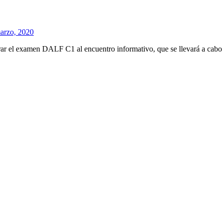
arzo, 2020
 el examen DALF C1 al encuentro informativo, que se llevará a cabo en 