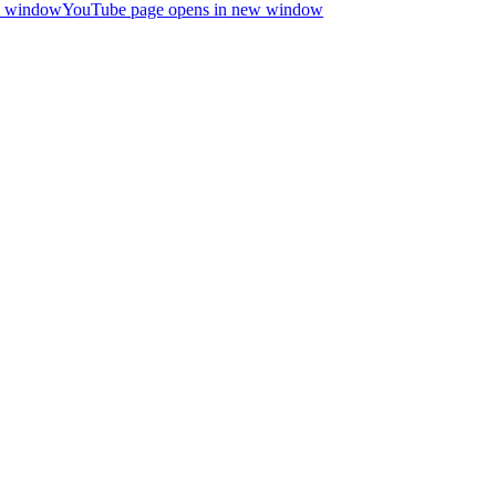
ew window
YouTube page opens in new window