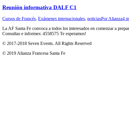
Reunión informativa DALF C1
Cursos de Francés
,
Exámenes internacionales
,
noticias
Por
Alianza
4 m
La AF Santa Fe convoca a todos los interesados en comenzar a preparar
Consultas e informes: 4558575 Te esperamos!
© 2017-2018
Seven Events
. All Rights Reserved
© 2019 Alianza Francesa Santa Fe