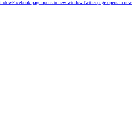
window
Facebook page opens in new window
Twitter page opens in n