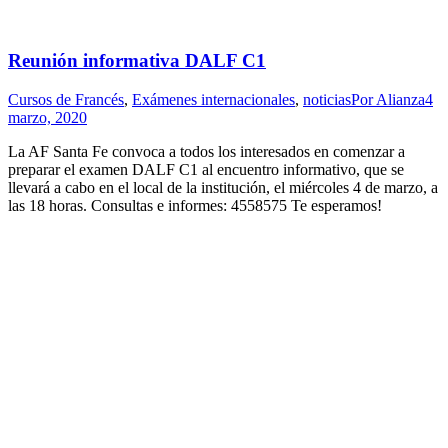
Reunión informativa DALF C1
Cursos de Francés
,
Exámenes internacionales
,
noticias
Por
Alianza
4
marzo, 2020
La AF Santa Fe convoca a todos los interesados en comenzar a
preparar el examen DALF C1 al encuentro informativo, que se
llevará a cabo en el local de la institución, el miércoles 4 de marzo, a
las 18 horas. Consultas e informes: 4558575 Te esperamos!