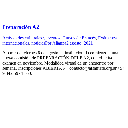
Preparación A2
Actividades culturales y eventos
,
Cursos de Francés
,
Exámenes
internacionales
,
noticias
Por
Alianza
2 agosto, 2021
A partir del viernes 6 de agosto, la institución da comienzo a una
nueva comisión de PREPARACIÓN DELF A2, con objetivo
examen en noviembre. Modalidad virtual de un encuentro por
semana. Inscripciones ABIERTAS – contacto@afsantafe.org.ar / 54
9 342 5974 160.