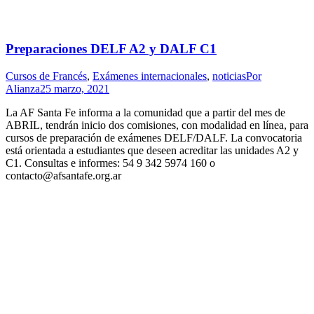
Preparaciones DELF A2 y DALF C1
Cursos de Francés
,
Exámenes internacionales
,
noticias
Por
Alianza
25 marzo, 2021
La AF Santa Fe informa a la comunidad que a partir del mes de
ABRIL, tendrán inicio dos comisiones, con modalidad en línea, para
cursos de preparación de exámenes DELF/DALF. La convocatoria
está orientada a estudiantes que deseen acreditar las unidades A2 y
C1. Consultas e informes: 54 9 342 5974 160 o
contacto@afsantafe.org.ar