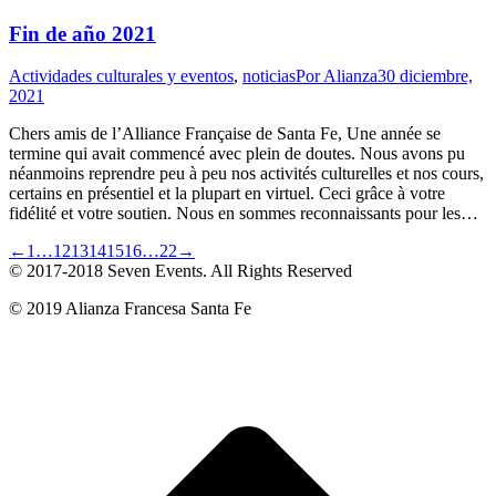
Fin de año 2021
Actividades culturales y eventos
,
noticias
Por
Alianza
30 diciembre,
2021
Chers amis de l’Alliance Française de Santa Fe, Une année se
termine qui avait commencé avec plein de doutes. Nous avons pu
néanmoins reprendre peu à peu nos activités culturelles et nos cours,
certains en présentiel et la plupart en virtuel. Ceci grâce à votre
fidélité et votre soutien. Nous en sommes reconnaissants pour les…
←
1
…
12
13
14
15
16
…
22
→
© 2017-2018
Seven Events
. All Rights Reserved
© 2019 Alianza Francesa Santa Fe