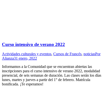
Curso intensivo de verano 2022
Actividades culturales y eventos
,
Cursos de Francés
,
noticias
Por
Alianza
31 enero, 2022
Informamos a la Comunidad que se encuentran abiertas las
inscripciones para el curso intensivo de verano 2022, modalidad
presencial, de seis semanas de duración. Las clases serán los días
lunes, martes y jueves a partir del 1° de febrero. Matrícula
bonificada. ¡Te esperamos!