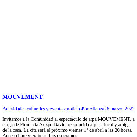
MOUVEMENT
Actividades culturales y eventos
,
noticias
Por
Alianza
26 marzo, 2022
Invitamos a la Comunidad al espectáculo de arpa MOUVEMENT, a
cargo de Florencia Arizpe David, reconocida arpista local y amiga
de la casa. La cita será el próximo viernes 1° de abril a las 20 horas.
Acceso libre y gratuito. Los esperamos.