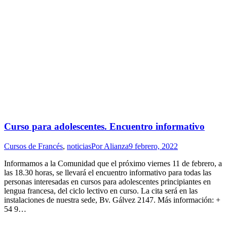
Curso para adolescentes. Encuentro informativo
Cursos de Francés
,
noticias
Por
Alianza
9 febrero, 2022
Informamos a la Comunidad que el próximo viernes 11 de febrero, a
las 18.30 horas, se llevará el encuentro informativo para todas las
personas interesadas en cursos para adolescentes principiantes en
lengua francesa, del ciclo lectivo en curso. La cita será en las
instalaciones de nuestra sede, Bv. Gálvez 2147. Más información: +
54 9…