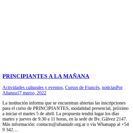
PRINCIPIANTES A LA MAÑANA
Actividades culturales y eventos
,
Cursos de Francés
,
noticias
Por
Alianza
17 marzo, 2022
La institución informa que se encuentran abiertas las inscripciones
para el curso de PRINCIPIANTES, modalidad presencial, próximo
a iniciar el martes 5 de abril. La propuesta tendrá lugar los días
martes y jueves de 9.30 a 11 horas, en la sede de Bv. Gálvez 2147.
Más información: contacto@afsantafe.org.ar o vía Whatsapp al +54
9 342…