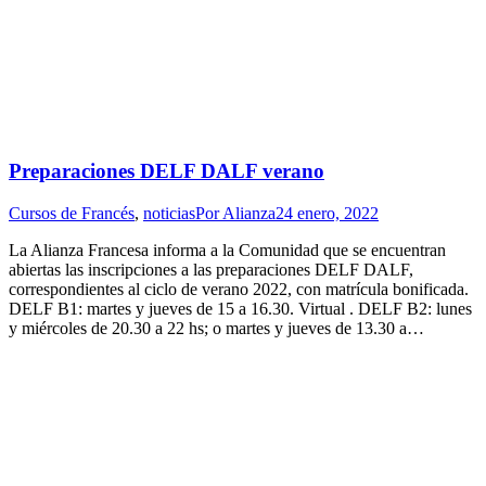
Preparaciones DELF DALF verano
Cursos de Francés
,
noticias
Por
Alianza
24 enero, 2022
La Alianza Francesa informa a la Comunidad que se encuentran
abiertas las inscripciones a las preparaciones DELF DALF,
correspondientes al ciclo de verano 2022, con matrícula bonificada.
DELF B1: martes y jueves de 15 a 16.30. Virtual . DELF B2: lunes
y miércoles de 20.30 a 22 hs; o martes y jueves de 13.30 a…