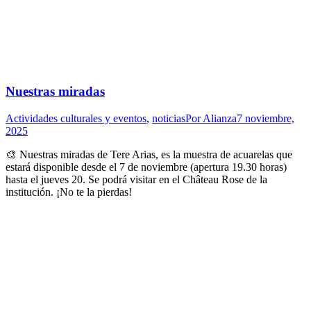
Nuestras miradas
Actividades culturales y eventos
,
noticias
Por
Alianza
7 noviembre,
2025
🎨 Nuestras miradas de Tere Arias, es la muestra de acuarelas que
estará disponible desde el 7 de noviembre (apertura 19.30 horas)
hasta el jueves 20. Se podrá visitar en el Château Rose de la
institución. ¡No te la pierdas!