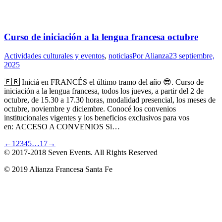
Curso de iniciación a la lengua francesa octubre
Actividades culturales y eventos
,
noticias
Por
Alianza
23 septiembre,
2025
🇫🇷 Iniciá en FRANCÉS el último tramo del año 😎. Curso de
iniciación a la lengua francesa, todos los jueves, a partir del 2 de
octubre, de 15.30 a 17.30 horas, modalidad presencial, los meses de
octubre, noviembre y diciembre. Conocé los convenios
institucionales vigentes y los beneficios exclusivos para vos
en: ACCESO A CONVENIOS Si…
←
1
2
3
4
5
…
17
→
© 2017-2018
Seven Events
. All Rights Reserved
© 2019 Alianza Francesa Santa Fe