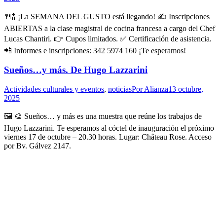
🍴🍾 ¡La SEMANA DEL GUSTO está llegando! ✍️ Inscripciones
ABIERTAS a la clase magistral de cocina francesa a cargo del Chef
Lucas Chantiri. 👉 Cupos limitados. ✅️ Certificación de asistencia.
📲 Informes e inscripciones: 342 5974 160 ¡Te esperamos!
Sueños…y más. De Hugo Lazzarini
Actividades culturales y eventos
,
noticias
Por
Alianza
13 octubre,
2025
🖼 🎨 Sueños… y más es una muestra que reúne los trabajos de
Hugo Lazzarini. Te esperamos al cóctel de inauguración el próximo
viernes 17 de octubre – 20.30 horas. Lugar: Château Rose. Acceso
por Bv. Gálvez 2147.