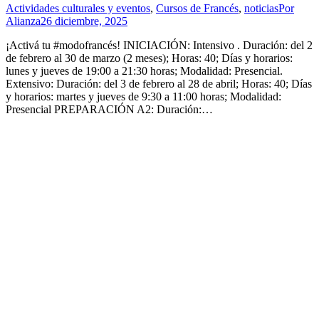
Actividades culturales y eventos
,
Cursos de Francés
,
noticias
Por
Alianza
26 diciembre, 2025
¡Activá tu #modofrancés! INICIACIÓN: Intensivo . Duración: del 2
de febrero al 30 de marzo (2 meses); Horas: 40; Días y horarios:
lunes y jueves de 19:00 a 21:30 horas; Modalidad: Presencial.
Extensivo: Duración: del 3 de febrero al 28 de abril; Horas: 40; Días
y horarios: martes y jueves de 9:30 a 11:00 horas; Modalidad:
Presencial PREPARACIÓN A2: Duración:…