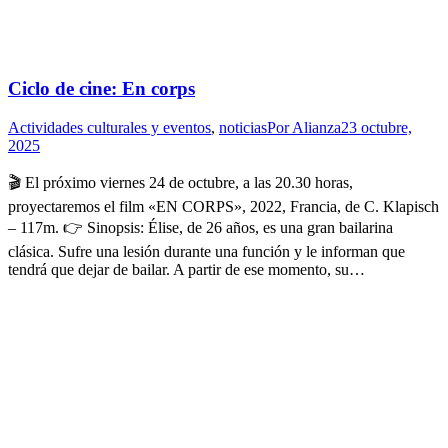
Ciclo de cine: En corps
Actividades culturales y eventos
,
noticias
Por
Alianza
23 octubre,
2025
🎬 El próximo viernes 24 de octubre, a las 20.30 horas,
proyectaremos el film «EN CORPS», 2022, Francia, de C. Klapisch
– 117m. 👉 Sinopsis: Élise, de 26 años, es una gran bailarina
clásica. Sufre una lesión durante una función y le informan que
tendrá que dejar de bailar. A partir de ese momento, su…