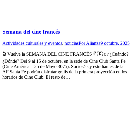
Semana del cine francés
Actividades culturales y eventos
,
noticias
Por
Alianza
9 octubre, 2025
🎬 Vuelve la SEMANA DEL CINE FRANCÉS 🇫🇷 👉¿Cuándo?
¿Dónde? Del 9 al 15 de octubre, en la sede de Cine Club Santa Fe
(Cine América – 25 de Mayo 3075). Socios/as y estudiantes de la
AF Santa Fe podrán disfrutar gratis de la primera proyección en los
horarios de Cine Club. El resto de…