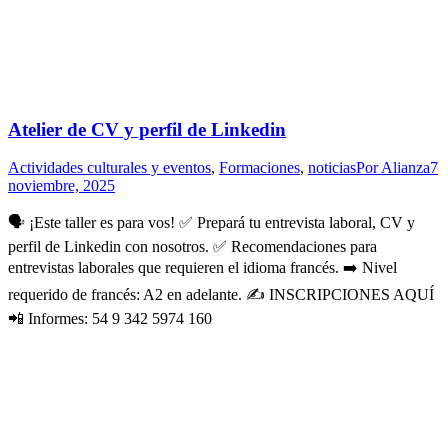
Atelier de CV y perfil de Linkedin
Actividades culturales y eventos
,
Formaciones
,
noticias
Por
Alianza
7
noviembre, 2025
🗣️ ¡Este taller es para vos! ✅️ Prepará tu entrevista laboral, CV y
perfil de Linkedin con nosotros. ✅️ Recomendaciones para
entrevistas laborales que requieren el idioma francés. ➡️ Nivel
requerido de francés: A2 en adelante. ✍️ INSCRIPCIONES AQUÍ
📲 Informes: 54 9 342 5974 160