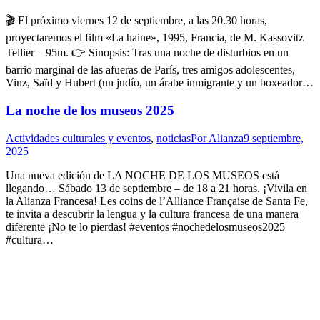
🎬 El próximo viernes 12 de septiembre, a las 20.30 horas,
proyectaremos el film «La haine», 1995, Francia, de M. Kassovitz
Tellier – 95m. 👉 Sinopsis: Tras una noche de disturbios en un
barrio marginal de las afueras de París, tres amigos adolescentes,
Vinz, Saïd y Hubert (un judío, un árabe inmigrante y un boxeador…
La noche de los museos 2025
Actividades culturales y eventos
,
noticias
Por
Alianza
9 septiembre,
2025
Una nueva edición de LA NOCHE DE LOS MUSEOS está
llegando… Sábado 13 de septiembre – de 18 a 21 horas. ¡Vivila en
la Alianza Francesa! Les coins de l’Alliance Française de Santa Fe,
te invita a descubrir la lengua y la cultura francesa de una manera
diferente ¡No te lo pierdas! #eventos #nochedelosmuseos2025
#cultura…