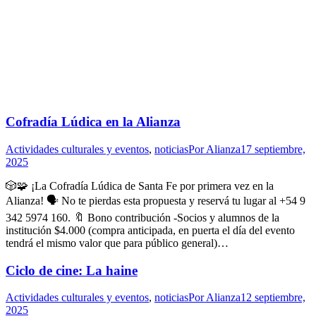
Cofradía Lúdica en la Alianza
Actividades culturales y eventos
,
noticias
Por
Alianza
17 septiembre,
2025
🎲🧩 ¡La Cofradía Lúdica de Santa Fe por primera vez en la
Alianza! 🗣 No te pierdas esta propuesta y reservá tu lugar al +54 9
342 5974 160. 🔖 Bono contribución -Socios y alumnos de la
institución $4.000 (compra anticipada, en puerta el día del evento
tendrá el mismo valor que para público general)…
Ciclo de cine: La haine
Actividades culturales y eventos
,
noticias
Por
Alianza
12 septiembre,
2025