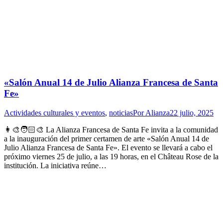
«Salón Anual 14 de Julio Alianza Francesa de Santa
Fe»
Actividades culturales y eventos
,
noticias
Por
Alianza
22 julio, 2025
👩‍🎨🧑🏻‍🎨 La Alianza Francesa de Santa Fe invita a la comunidad
a la inauguración del primer certamen de arte «Salón Anual 14 de
Julio Alianza Francesa de Santa Fe». El evento se llevará a cabo el
próximo viernes 25 de julio, a las 19 horas, en el Château Rose de la
institución. La iniciativa reúne…