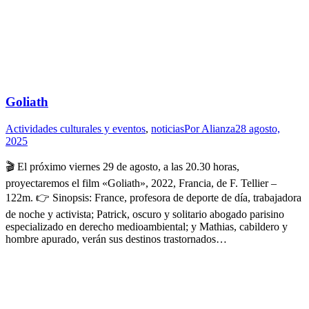
Goliath
Actividades culturales y eventos
,
noticias
Por
Alianza
28 agosto,
2025
🎬 El próximo viernes 29 de agosto, a las 20.30 horas,
proyectaremos el film «Goliath», 2022, Francia, de F. Tellier –
122m. 👉 Sinopsis: France, profesora de deporte de día, trabajadora
de noche y activista; Patrick, oscuro y solitario abogado parisino
especializado en derecho medioambiental; y Mathias, cabildero y
hombre apurado, verán sus destinos trastornados…