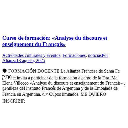
Curso de formación: «Analyse du discours et
enseignement du Français»
Actividades culturales y eventos
,
Formaciones
,
noticias
Por
Alianza
13 agosto, 2025
🗣 FORMACIÓN DOCENTE La Alianza Francesa de Santa Fe
🇨🇵 te invita a participar de la formación a cargo de la Dra. Ma.
Elena Villecco «Analyse du discours et enseignement du Français» ,
gentileza del Instituto Francés de Argentina y de la Embajada de
Francia en Argentina. 👉 Cupos limitados. ME QUIERO
INSCRIBIR