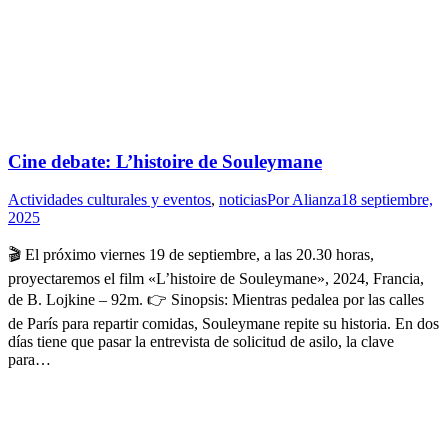
Cine debate: L’histoire de Souleymane
Actividades culturales y eventos
,
noticias
Por
Alianza
18 septiembre,
2025
🎬 El próximo viernes 19 de septiembre, a las 20.30 horas,
proyectaremos el film «L’histoire de Souleymane», 2024, Francia,
de B. Lojkine – 92m. 👉 Sinopsis: Mientras pedalea por las calles
de París para repartir comidas, Souleymane repite su historia. En dos
días tiene que pasar la entrevista de solicitud de asilo, la clave
para…