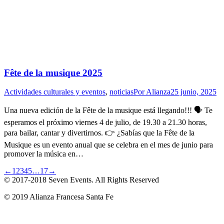
Fête de la musique 2025
Actividades culturales y eventos
,
noticias
Por
Alianza
25 junio, 2025
Una nueva edición de la Fête de la musique está llegando!!! 🗣 Te
esperamos el próximo viernes 4 de julio, de 19.30 a 21.30 horas,
para bailar, cantar y divertirnos. 👉 ¿Sabías que la Fête de la
Musique es un evento anual que se celebra en el mes de junio para
promover la música en…
←
1
2
3
4
5
…
17
→
© 2017-2018
Seven Events
. All Rights Reserved
© 2019 Alianza Francesa Santa Fe