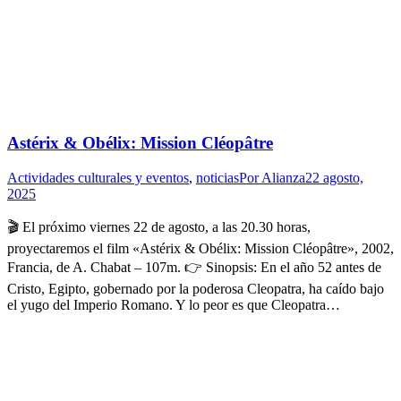
Astérix & Obélix: Mission Cléopâtre
Actividades culturales y eventos
,
noticias
Por
Alianza
22 agosto,
2025
🎬 El próximo viernes 22 de agosto, a las 20.30 horas,
proyectaremos el film «Astérix & Obélix: Mission Cléopâtre», 2002,
Francia, de A. Chabat – 107m. 👉 Sinopsis: En el año 52 antes de
Cristo, Egipto, gobernado por la poderosa Cleopatra, ha caído bajo
el yugo del Imperio Romano. Y lo peor es que Cleopatra…