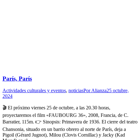
París, París
Actividades culturales y eventos
,
noticias
Por
Alianza
25 octubre,
2024
🎬 El próximo viernes 25 de octubre, a las 20.30 horas,
proyectaremos el film «FAUBOURG 36», 2008, Francia, de C.
Barratier, 115m. 👉 Sinopsis: Primavera de 1936. El cierre del teatro
Chansonia, situado en un barrio obrero al norte de París, deja a
Pigoil (Gérard Jugnot), Milou (Clovis Cornillac) y Jacky (Kad