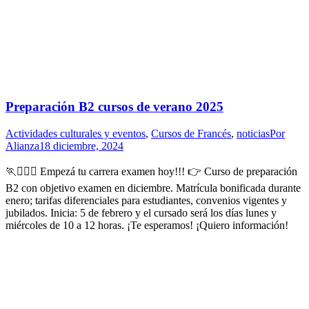
Preparación B2 cursos de verano 2025
Actividades culturales y eventos
,
Cursos de Francés
,
noticias
Por
Alianza
18 diciembre, 2024
🏃🏃🏻‍♀️ Empezá tu carrera examen hoy!!! 👉 Curso de preparación
B2 con objetivo examen en diciembre. Matrícula bonificada durante
enero; tarifas diferenciales para estudiantes, convenios vigentes y
jubilados. Inicia: 5 de febrero y el cursado será los días lunes y
miércoles de 10 a 12 horas. ¡Te esperamos! ¡Quiero información!