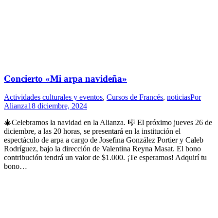
Concierto «Mi arpa navideña»
Actividades culturales y eventos
,
Cursos de Francés
,
noticias
Por
Alianza
18 diciembre, 2024
🎄Celebramos la navidad en la Alianza. 🎼 El próximo jueves 26 de
diciembre, a las 20 horas, se presentará en la institución el
espectáculo de arpa a cargo de Josefina González Portier y Caleb
Rodríguez, bajo la dirección de Valentina Reyna Masat. El bono
contribución tendrá un valor de $1.000. ¡Te esperamos! Adquirí tu
bono…