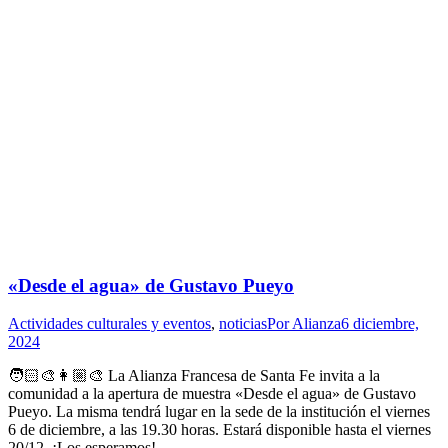
«Desde el agua» de Gustavo Pueyo
Actividades culturales y eventos
,
noticias
Por
Alianza
6 diciembre,
2024
🧑🏻‍🎨👩🏼‍🎨 La Alianza Francesa de Santa Fe invita a la
comunidad a la apertura de muestra «Desde el agua» de Gustavo
Pueyo. La misma tendrá lugar en la sede de la institución el viernes
6 de diciembre, a las 19.30 horas. Estará disponible hasta el viernes
20/12. ¡Los esperamos!