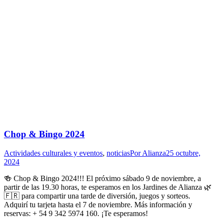
Chop & Bingo 2024
Actividades culturales y eventos
,
noticias
Por
Alianza
25 octubre,
2024
🍻 Chop & Bingo 2024!!! El próximo sábado 9 de noviembre, a
partir de las 19.30 horas, te esperamos en los Jardines de Alianza 🌿
🇫🇷 para compartir una tarde de diversión, juegos y sorteos.
Adquirí tu tarjeta hasta el 7 de noviembre. Más información y
reservas: + 54 9 342 5974 160. ¡Te esperamos!