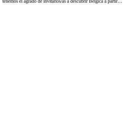
tenemos el agrado de invitarlos/as a descubrir Bélgica a partir…