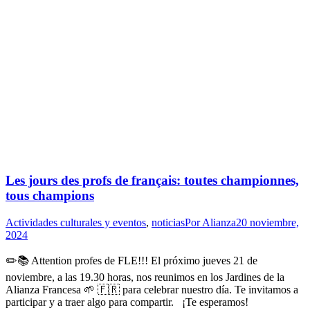
Les jours des profs de français: toutes championnes,
tous champions
Actividades culturales y eventos
,
noticias
Por
Alianza
20 noviembre,
2024
✏️📚 Attention profes de FLE!!! El próximo jueves 21 de
noviembre, a las 19.30 horas, nos reunimos en los Jardines de la
Alianza Francesa 🌱 🇫🇷 para celebrar nuestro día. Te invitamos a
participar y a traer algo para compartir. ¡Te esperamos!