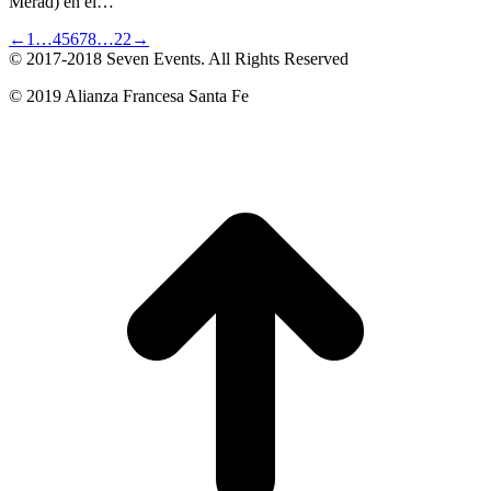
Merad) en el…
←
1
…
4
5
6
7
8
…
22
→
© 2017-2018
Seven Events
. All Rights Reserved
© 2019 Alianza Francesa Santa Fe