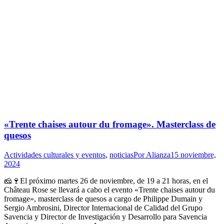
«Trente chaises autour du fromage». Masterclass de
quesos
Actividades culturales y eventos
,
noticias
Por
Alianza
15 noviembre,
2024
🧀🍷El próximo martes 26 de noviembre, de 19 a 21 horas, en el
Château Rose se llevará a cabo el evento «Trente chaises autour du
fromage», masterclass de quesos a cargo de Philippe Dumain y
Sergio Ambrosini, Director Internacional de Calidad del Grupo
Savencia y Director de Investigación y Desarrollo para Savencia