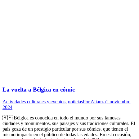
La vuelta a Bélgica en cómic
Actividades culturales y eventos
,
noticias
Por
Alianza
1 noviembre,
2024
🇧🇪 Bélgica es conocida en todo el mundo por sus famosas
ciudades y monumentos, sus paisajes y sus tradiciones culturales. El
país goza de un prestigio particular por sus cómics, que tienen el
mismo impacto en el público de todas las edades. En esta ocasión,